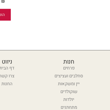
0
₪
הוס
חנות
ניווט
פרחים
דף הבית
סחלבים ועציצים
צרו קשר
יין ומשקאות
החנות
שוקולדים
יולדות
מתחתנים