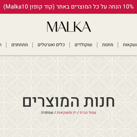
10% הנחה על כל המוצרים באתר (קוד קופון Malka10)
ומשקאות
מתנות
שוקולדים
כלים ואגרטלים
מתחתנים
ח
חנות המוצרים
עמוד הבית
/
יין ומשקאות
/ שמפניה