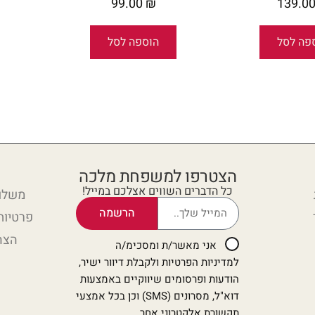
99.00
₪
139.0
פה לסל
הוספה לסל
הצטרפו למשפחת מלכה
כל הדברים השווים אצלכם במייל!
משלוח
הרשמה
פרטיות
הצה
אני מאשר/ת ומסכימ/ה
למדיניות הפרטיות ולקבלת דיוור ישיר,
הודעות ופרסומים שיווקיים באמצעות
דוא"ל, מסרונים (SMS) וכן בכל אמצעי
תקשורת אלקטרוני אחר.