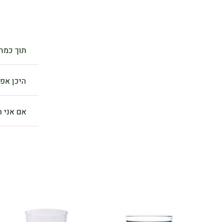
תוך כמה 
היכן אפ
אם אני ר