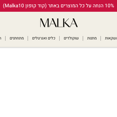
10% הנחה על כל המוצרים באתר (קוד קופון Malka10)
ומשקאות
מתנות
שוקולדים
כלים ואגרטלים
מתחתנים
ח