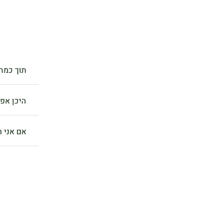
תוך כמה 
היכן אפ
אם אני ר