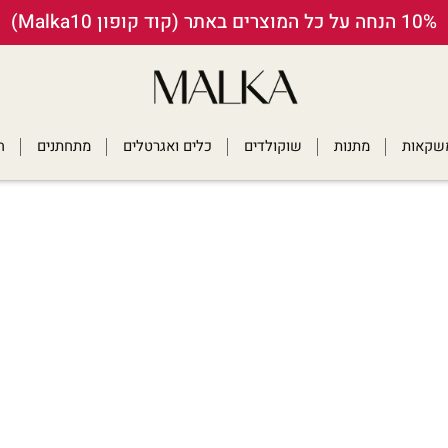
10% הנחה על כל המוצרים באתר (קוד קופון Malka10)
ומשקאות
מתנות
שוקולדים
כלים ואגרטלים
מתחתנים
ח