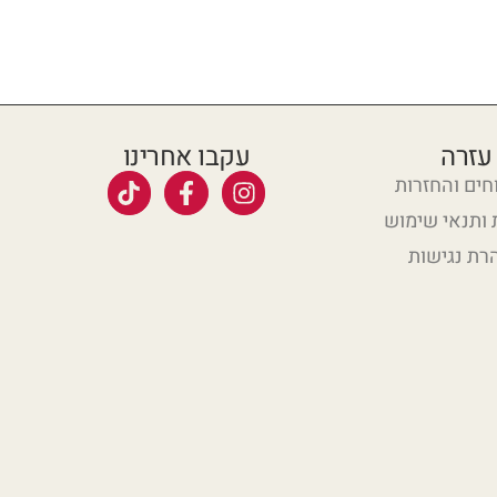
עזרה
עקבו אחרינו
ים והחזרות
 ותנאי שימוש
רת נגישות