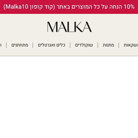
10% הנחה על כל המוצרים באתר (קוד קופון Malka10)
ומשקאות
מתנות
שוקולדים
כלים ואגרטלים
מתחתנים
ח