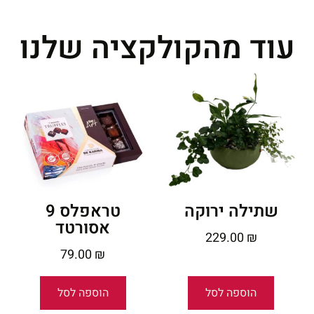
עוד מהקולקציה שלנו
שתילה ירוקה
טראפלס 9
אסורטד
229.00
₪
79.00
₪
הוספה לסל
הוספה לסל