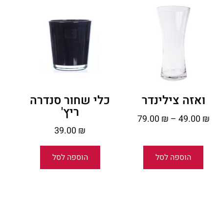
ואזה צילינדר
כלי שחור סנדרה
ריץ'
79.00
₪
–
49.00
₪
39.00
₪
הוספה לסל
הוספה לסל