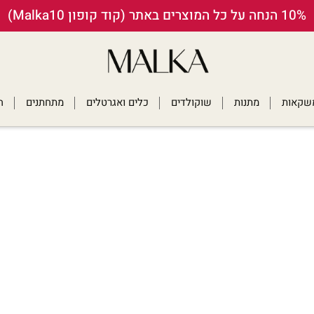
10% הנחה על כל המוצרים באתר (קוד קופון Malka10)
ומשקאות
מתנות
שוקולדים
כלים ואגרטלים
מתחתנים
ח