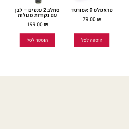
טראפלס 9 אסורטד
סחלב 2 ענפים – לבן
עם נקודות סגולות
79.00
₪
199.00
₪
הוספה לסל
הוספה לסל