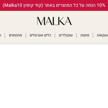
10% הנחה על כל המוצרים באתר (קוד קופון Malka10)
ומשקאות
מתנות
שוקולדים
כלים ואגרטלים
מתחתנים
ח