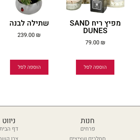
מפיץ ריח SAND
שתילה לבנה
DUNES
239.00
₪
79.00
₪
הוספה לסל
הוספה לסל
חנות
ניווט
פרחים
דף הבית
סחלבים ועציצים
צרו קשר