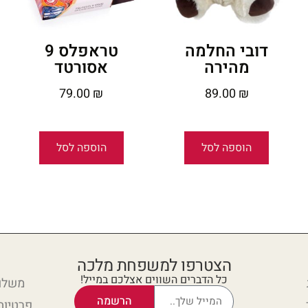
דובי החלמה
טראפלס 9
מהירה
אסורטד
79.00
₪
89.00
₪
הוספה לסל
הוספה לסל
הצטרפו למשפחת מלכה
כל הדברים השווים אצלכם במייל!
משלוח
הרשמה
פרטיות