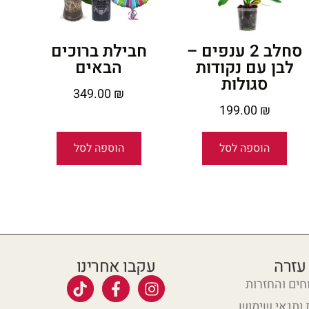
סחלב 2 ענפים –
חבילת ברוכים
לבן עם נקודות
הבאים
סגולות
349.00
₪
199.00
₪
הוספה לסל
הוספה לסל
עזרה
עקבו אחרינו
ים והחזרות
 ותנאי שימוש